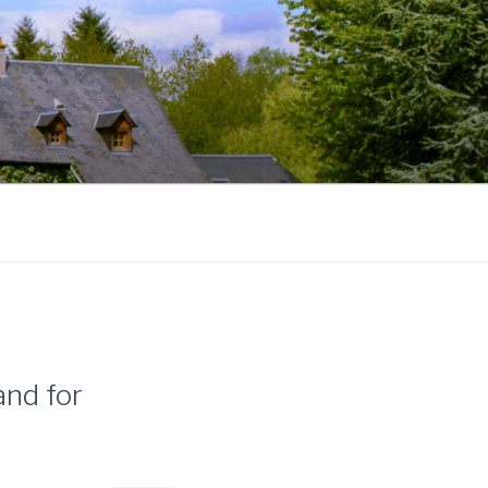
nd for