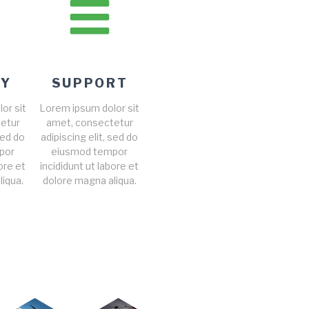
TY
SUPPORT
or sit
Lorem ipsum dolor sit
etur
amet, consectetur
sed do
adipiscing elit, sed do
por
eiusmod tempor
bore et
incididunt ut labore et
iqua.
dolore magna aliqua.